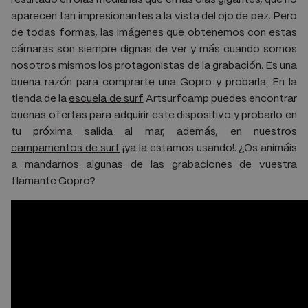
resultado en olas medianas que en las olas gigantes, que no
aparecen tan impresionantes a la vista del ojo de pez. Pero
de todas formas, las imágenes que obtenemos con estas
cámaras son siempre dignas de ver y más cuando somos
nosotros mismos los protagonistas de la grabación. Es una
buena razón para comprarte una Gopro y probarla. En la
tienda de la
escuela de surf
Artsurfcamp puedes encontrar
buenas ofertas para adquirir este dispositivo y probarlo en
tu próxima salida al mar, además, en nuestros
campamentos de surf
¡ya la estamos usando!. ¿Os animáis
a mandarnos algunas de las grabaciones de vuestra
flamante Gopro?