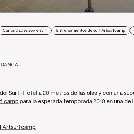
Curiosidades sobre surf
Entrenamientos de surf Artsurfcamp
RDANCA
del Surf-Hotel a 20 metros de las olas y con una supe
rf camp
para la esperada temporada 2010 en una de l
l Artsurfcamp