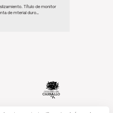
slizamiento. Título de monitor
enta de mterial duro…