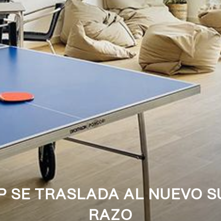
 SE TRASLADA AL NUEVO S
RAZO